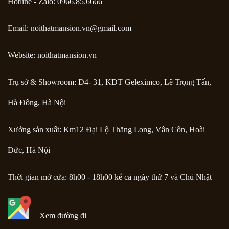
Hotline - Zalo: 0966.85.6666
Email:
noithatmansion.vn@gmail.com
Website: noithatmansion.vn
Trụ sở & Showroom: D4- 31, KĐT Geleximco, Lê Trọng Tấn,
Hà Đông, Hà Nội
Xưởng sản xuất: Km12 Đại Lộ Thăng Long, Vân Côn, Hoài
Đức, Hà Nội
Thời gian mở cửa: 8h00 - 18h00 kể cả ngày thứ 7 và Chủ Nhật
Xem đường đi