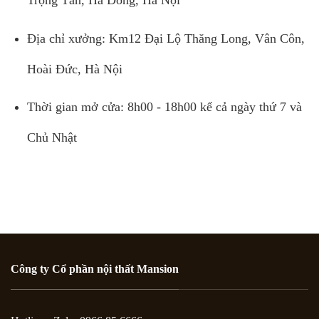
Trọng Tấn, Hà Đông, Hà Nội
Địa chỉ xưởng: Km12 Đại Lộ Thăng Long, Vân Côn,
Hoài Đức, Hà Nội
Thời gian mở cửa: 8h00 - 18h00 kể cả ngày thứ 7 và
Chủ Nhật
Công ty Cổ phần nội thất Mansion