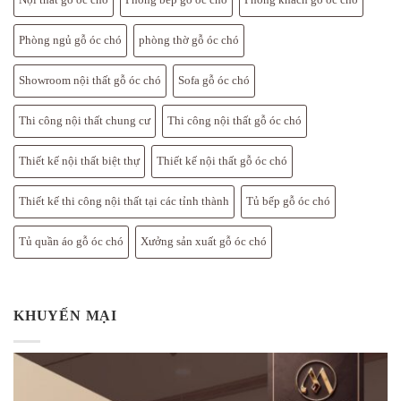
Phòng ngủ gỗ óc chó
phòng thờ gỗ óc chó
Showroom nội thất gỗ óc chó
Sofa gỗ óc chó
Thi công nội thất chung cư
Thi công nội thất gỗ óc chó
Thiết kế nội thất biệt thự
Thiết kế nội thất gỗ óc chó
Thiết kế thi công nội thất tại các tỉnh thành
Tủ bếp gỗ óc chó
Tủ quần áo gỗ óc chó
Xưởng sản xuất gỗ óc chó
KHUYẾN MẠI