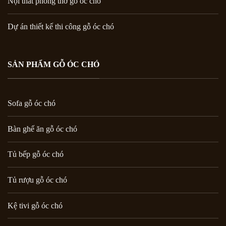
Nội thất phòng thờ gỗ óc chó
Dự án thiết kế thi công gỗ óc chó
SẢN PHẨM GỖ ÓC CHÓ
Sofa gỗ óc chó
Bàn ghế ăn gỗ óc chó
Tủ bếp gỗ óc chó
Tủ rượu gỗ óc chó
Kệ tivi gỗ óc chó