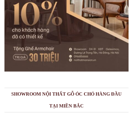
SHOWROOM NỘI THẤT GỖ ÓC CHÓ HÀNG ĐẦU
TẠI MIỀN BẮC