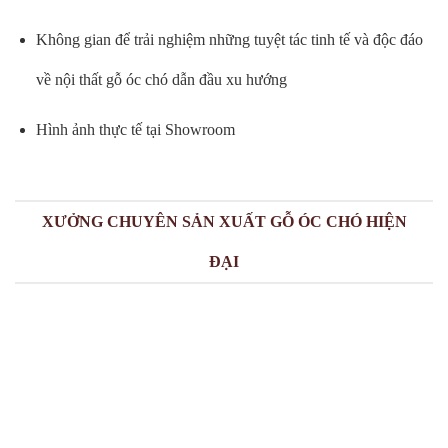
Không gian để trải nghiệm những tuyệt tác tinh tế và độc đáo
về nội thất gỗ óc chó dẫn đầu xu hướng
Hình ảnh thực tế tại Showroom
XƯỞNG CHUYÊN SẢN XUẤT GỖ ÓC CHÓ HIỆN
ĐẠI