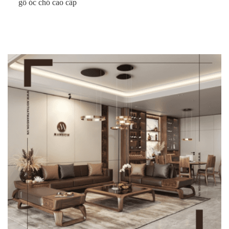
gỗ óc chó cao cấp