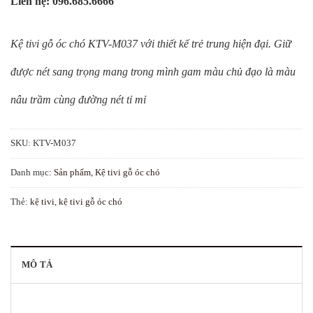
Liên hệ: 096.685.6666
Kệ tivi gỗ óc chó KTV-M037 với thiết kế trẻ trung hiện đại. Giữ
được nét sang trọng mang trong mình gam màu chủ đạo là màu
nâu trầm cùng đường nét tỉ mỉ
SKU:
KTV-M037
Danh mục:
Sản phẩm
,
Kệ tivi gỗ óc chó
Thẻ:
kệ tivi
,
kệ tivi gỗ óc chó
MÔ TẢ