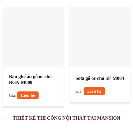
Bàn ghế ăn gỗ óc chó
Sofa gỗ óc chó SF-M004
BGA-M009
Liên hệ
Giá:
Liên hệ
Giá:
THIẾT KẾ THI CÔNG NỘI THẤT TẠI MANSION