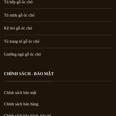
Tủ bếp gỗ óc chó
Tủ rượu gỗ óc chó
Kệ tivi gỗ óc chó
Tủ trang trí gỗ óc chó
Giường ngủ gỗ óc chó
CHÍNH SÁCH - BẢO MẬT
Chính sách bảo mật
Chính sách bán hàng
Chính sách bảo hành, bảo trì