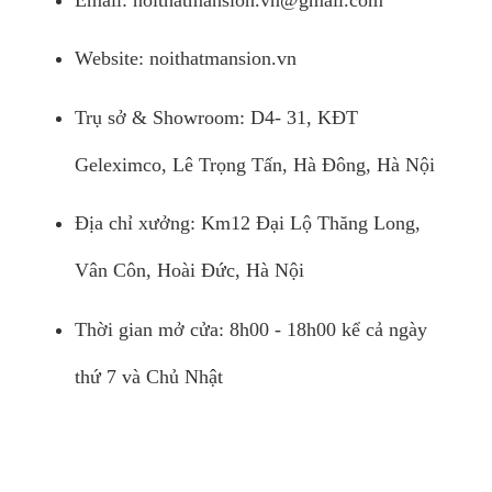
Website: noithatmansion.vn
Trụ sở & Showroom: D4- 31, KĐT
Geleximco, Lê Trọng Tấn, Hà Đông, Hà Nội
Địa chỉ xưởng: Km12 Đại Lộ Thăng Long,
Vân Côn, Hoài Đức, Hà Nội
Thời gian mở cửa: 8h00 - 18h00 kể cả ngày
thứ 7 và Chủ Nhật