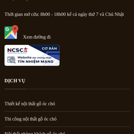
Thời gian mở cửa: 8h00 - 18h00 kể cả ngày thứ 7 và Chủ Nhật
Xem đường đi
DỊCH VỤ
Thiết kế nội thất gỗ óc chó
Thi công nội thất gỗ óc chó
Nội thất phòng khách gỗ óc chó