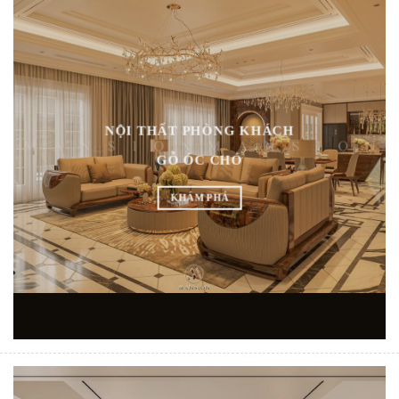
NỘI THẤT PHÒNG KHÁCH
GỖ ÓC CHÓ
KHÁM PHÁ