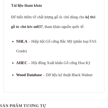
Tài liệu tham khảo
Để hiểu thêm về chất lượng gỗ óc chó dùng cho
kệ tivi
gỗ óc chó ktv-m037
, tham khảo nguồn quốc tế:
NHLA
– Hiệp hội Gỗ cứng Bắc Mỹ (phân loại FAS
Grade)
AHEC
– Hội đồng Xuất khẩu Gỗ cứng Hoa Kỳ
Wood Database
– Dữ liệu kỹ thuật Black Walnut
SẢN PHẨM TƯƠNG TỰ