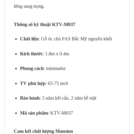
lửng sang trọng.
Thông số kỹ thuật KTV-M037
Chất liệu
: Gỗ óc chó FAS Bắc Mỹ nguyên khối
Kích thước
: 1.8m x 0.4m
Phong cách
: minimalist
TV phù hợp
: 65-75 inch
Bảo hành
: 5 năm kết cấu, 2 năm bề mặt
Mã sản phẩm
: KTV-M037
Cam kết chất lượng Mansion