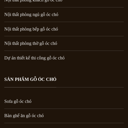
Nội thất phòng ngủ gỗ óc chó
Nội thất phòng bếp gỗ óc chó
Nội thất phòng thờ gỗ óc chó
Dự án thiết kế thi công gỗ óc chó
SẢN PHẨM GỖ ÓC CHÓ
Sofa gỗ óc chó
Bàn ghế ăn gỗ óc chó