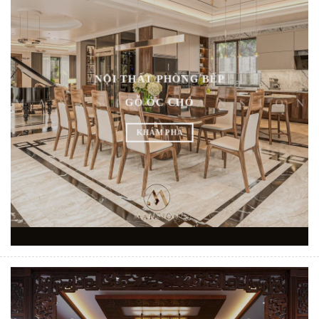
NỘI THẤT PHÒNG BẾP
GỖ ÓC CHÓ
KHÁM PHÁ