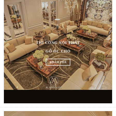
THI CÔNG NỘI THẤT
GỖ ÓC CHÓ
KHÁM PHÁ