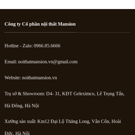
Công ty Cổ phần nội thất Mansion
Hotline - Zalo: 0966.85.6666
Email:
noithatmansion.vn@gmail.com
Website: noithatmansion.vn
Trụ sở & Showroom: D4- 31, KĐT Geleximco, Lê Trọng Tấn,
Hà Đông, Hà Nội
Xưởng sản xuất: Km12 Đại Lộ Thăng Long, Vân Côn, Hoài
Đức, Hà Nội