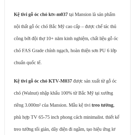
Kệ tivi gỗ óc chó ktv-m037
tại Mansion là sản phẩm
nội thất gỗ óc chó Bắc Mỹ cao cấp – được chế tác thủ
công bởi đội thợ 10+ năm kinh nghiệm, chất liệu gỗ óc
chó FAS Grade chính ngạch, hoàn thiện sơn PU 6 lớp
chuẩn quốc tế.
Kệ tivi gỗ óc chó KTV-M037
được sản xuất từ gỗ óc
chó (Walnut) nhập khẩu 100% từ Bắc Mỹ tại xưởng
riêng 3.000m² của Mansion. Mẫu kệ tivi
treo tường
,
phù hợp TV 65-75 inch phong cách minimalist. thiết kế
treo tường tối giản, dây điện đi ngầm, tạo hiệu ứng lơ