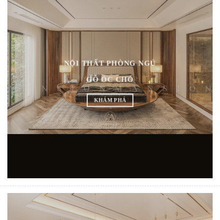
NỘI THẤT PHÒNG NGỦ
GỖ ÓC CHÓ
KHÁM PHÁ