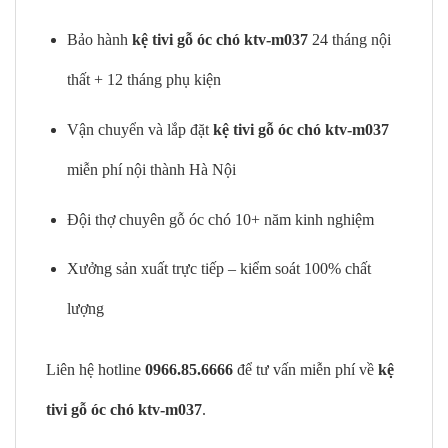
Bảo hành
kệ tivi gỗ óc chó ktv-m037
24 tháng nội
thất + 12 tháng phụ kiện
Vận chuyển và lắp đặt
kệ tivi gỗ óc chó ktv-m037
miễn phí nội thành Hà Nội
Đội thợ chuyên gỗ óc chó 10+ năm kinh nghiệm
Xưởng sản xuất trực tiếp – kiểm soát 100% chất
lượng
Liên hệ hotline
0966.85.6666
để tư vấn miễn phí về
kệ
tivi gỗ óc chó ktv-m037
.