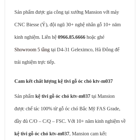
Sản phẩm được gia công tại xưởng Mansion với máy
CNC Biesse (Ý), đội ngũ 30+ nghệ nhân gỗ 10+ năm
kinh nghiệm. Liên hệ
0966.85.6666
hoặc ghé
Showroom 5 tầng
tại D4-31 Geleximco, Hà Đông để
trải nghiệm trực tiếp.
Cam kết chất lượng kệ tivi gỗ óc chó ktv-m037
Sản phẩm
kệ tivi gỗ óc chó ktv-m037
tại Mansion
được chế tác 100% từ gỗ óc chó Bắc Mỹ FAS Grade,
đầy đủ C/O – C/Q – FSC. Với 10+ năm kinh nghiệm về
kệ tivi gỗ óc chó ktv-m037
, Mansion cam kết: