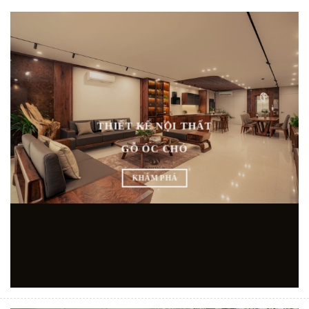
THIẾT KẾ NỘI THẤT
GỖ ÓC CHÓ
KHÁM PHÁ